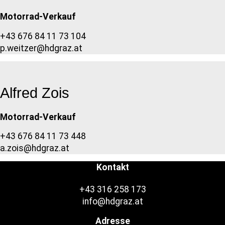
Motorrad-Verkauf
+43 676 84 11 73 104
p.weitzer@hdgraz.at
Alfred Zois
Motorrad-Verkauf
+43 676 84 11 73 448
a.zois@hdgraz.at
Kontakt
+43 316 258 173
info@hdgraz.at
Adresse