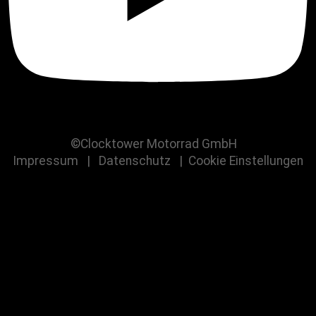
©Clocktower Motorrad GmbH
Impressum
|
Datenschutz
|
Cookie Einstellungen