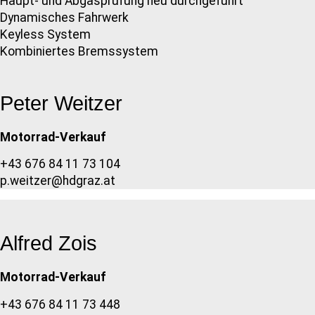
Haupt- und Abgasprüfung neu durchgeführt
Dynamisches Fahrwerk
Keyless System
Kombiniertes Bremssystem
Peter Weitzer
Motorrad-Verkauf
+43 676 84 11 73 104
p.weitzer@hdgraz.at
Alfred Zois
Motorrad-Verkauf
+43 676 84 11 73 448