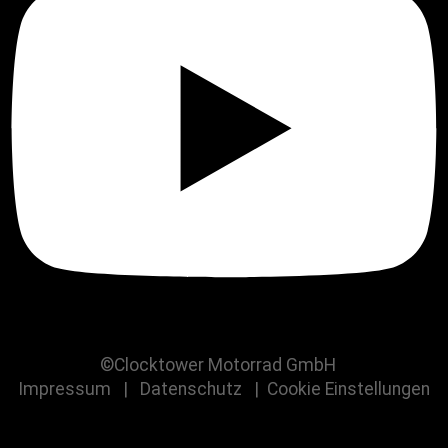
©Clocktower Motorrad GmbH
Impressum
|
Datenschutz
|
Cookie Einstellungen