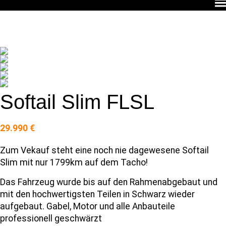
Softail Slim FLSL
29.990 €
Zum Vekauf steht eine noch nie dagewesene Softail
Slim mit nur 1799km auf dem Tacho!
Das Fahrzeug wurde bis auf den Rahmenabgebaut und
mit den hochwertigsten Teilen in Schwarz wieder
aufgebaut. Gabel, Motor und alle Anbauteile
professionell geschwärzt