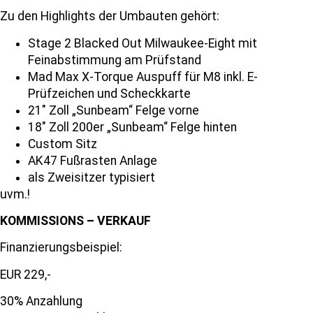
Zu den Highlights der Umbauten gehört:
Stage 2 Blacked Out Milwaukee-Eight mit
Feinabstimmung am Prüfstand
Mad Max X-Torque Auspuff für M8 inkl. E-
Prüfzeichen und Scheckkarte
21″ Zoll „Sunbeam“ Felge vorne
18″ Zoll 200er „Sunbeam“ Felge hinten
Custom Sitz
AK47 Fußrasten Anlage
als Zweisitzer typisiert
uvm.!
KOMMISSIONS – VERKAUF
Finanzierungsbeispiel:
EUR 229,-
30% Anzahlung