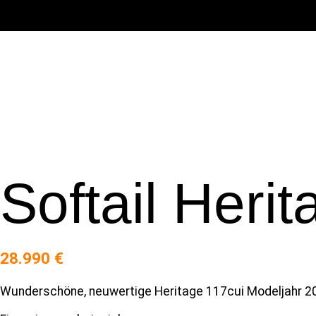
Softail Heri
28.990 €
Wunderschöne, neuwertige Heritage 117cui Modeljahr 202