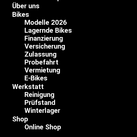
Zum
Über uns
Inhalt
Bikes
springen
Modelle 2026
Lagernde Bikes
Finanzierung
Versicherung
Zulassung
Probefahrt
Vermietung
E-Bikes
Werkstatt
Reinigung
Prüfstand
Winterlager
Shop
Online Shop