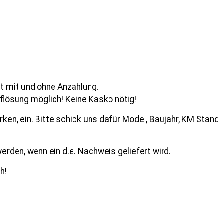
ot mit und ohne Anzahlung.
flösung möglich! Keine Kasko nötig!
en, ein. Bitte schick uns dafür Model, Baujahr, KM Stand
den, wenn ein d.e. Nachweis geliefert wird.
h!