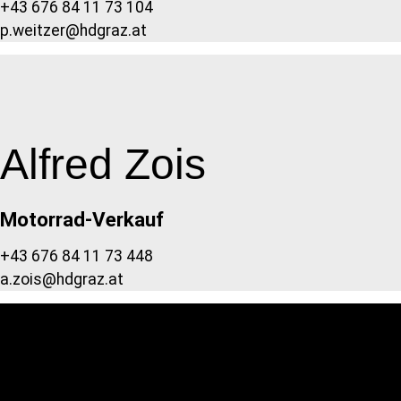
+43 676 84 11 73 104
p.weitzer@hdgraz.at
Alfred Zois
Motorrad-Verkauf
+43 676 84 11 73 448
a.zois@hdgraz.at