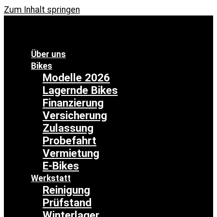
Zum Inhalt springen
Über uns
Bikes
Modelle 2026
Lagernde Bikes
Finanzierung
Versicherung
Zulassung
Probefahrt
Vermietung
E-Bikes
Werkstatt
Reinigung
Prüfstand
Winterlager