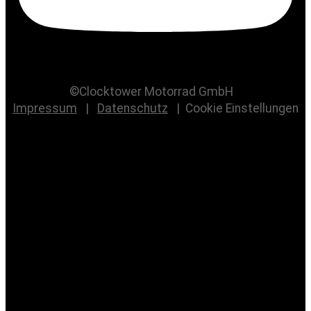
©Clocktower Motorrad GmbH
Impressum
|
Datenschutz
|
Cookie Einstellungen