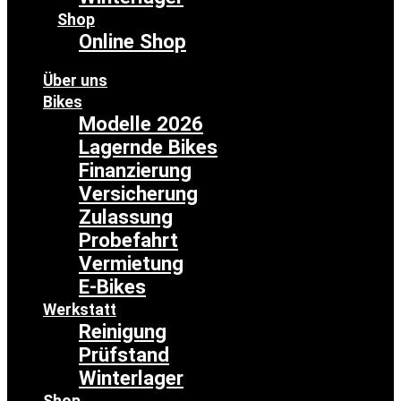
Shop
Online Shop
Über uns
Bikes
Modelle 2026
Lagernde Bikes
Finanzierung
Versicherung
Zulassung
Probefahrt
Vermietung
E-Bikes
Werkstatt
Reinigung
Prüfstand
Winterlager
Shop