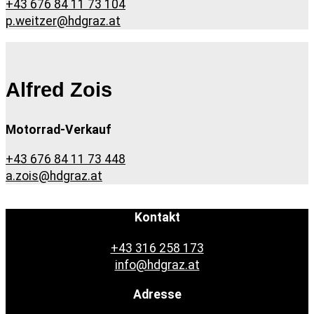
+43 676 84 11 73 104
p.weitzer@hdgraz.at
Alfred Zois
Motorrad-Verkauf
+43 676 84 11 73 448
a.zois@hdgraz.at
Kontakt
+43 316 258 173
info@hdgraz.at
Adresse