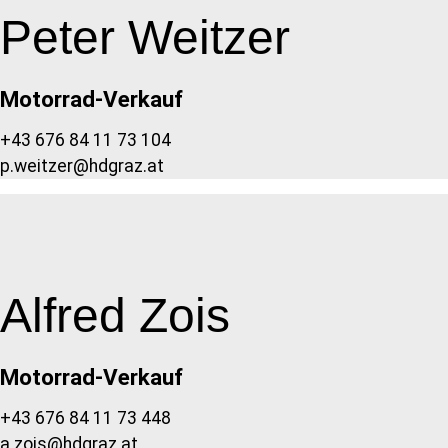
Peter Weitzer
Motorrad-Verkauf
+43 676 84 11 73 104
p.weitzer@hdgraz.at
Alfred Zois
Motorrad-Verkauf
+43 676 84 11 73 448
a.zois@hdgraz.at