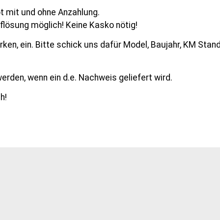
ot mit und ohne Anzahlung.
flösung möglich! Keine Kasko nötig!
en, ein. Bitte schick uns dafür Model, Baujahr, KM Stand
den, wenn ein d.e. Nachweis geliefert wird.
h!