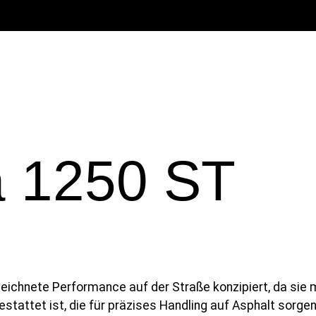
a 1250 ST
ichnete Performance auf der Straße konzipiert, da sie m
tattet ist, die für präzises Handling auf Asphalt sorgen