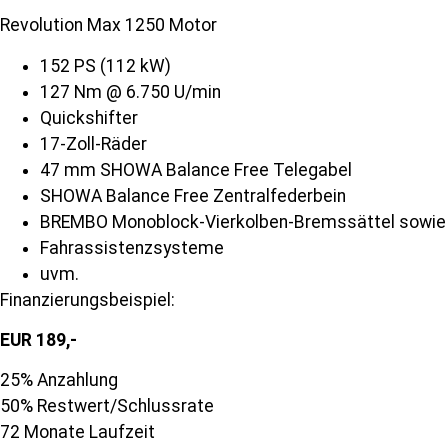
Revolution Max 1250 Motor
152 PS (112 kW)
127 Nm @ 6.750 U/min
Quickshifter
17-Zoll-Räder
47 mm SHOWA Balance Free Telegabel
SHOWA Balance Free Zentralfederbein
BREMBO Monoblock-Vierkolben-Bremssättel sowie
Fahrassistenzsysteme
uvm.
Finanzierungsbeispiel:
EUR 189,-
25% Anzahlung
50% Restwert/Schlussrate
72 Monate Laufzeit