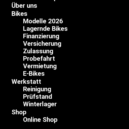
Zum
Über uns
Inhalt
Bikes
springen
Modelle 2026
Lagernde Bikes
Finanzierung
Versicherung
Zulassung
Probefahrt
Vermietung
E-Bikes
Werkstatt
Reinigung
Prüfstand
Winterlager
Shop
Online Shop